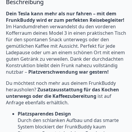
Beschreibung
Dein Tesla kann mehr als nur fahren – mit dem
FrunkBuddy wird er zum perfekten Reisebegleiter!
Im Handumdrehen verwandelst du den vorderen
Kofferraum deines Model 3 in einen praktischen Tisch
für den spontanen Snack unterwegs oder den
gemütlichen Kaffee mit Aussicht. Perfekt für jede
Ladepause oder um an einem schönen Ort mit einem
guten Getränk zu verweilen. Dank der durchdachten
Konstruktion bleibt dein Frunk nahezu vollständig
nutzbar –
Platzverschwendung war gestern!
Du möchtest noch mehr aus deinem FrunkBuddy
herausholen?
Zusatzausstattung für das Kochen
unterwegs oder die Kaffeezubereitung
ist auf
Anfrage ebenfalls erhältlich.
Platzsparendes Design
Durch den schlanken Aufbau und das smarte
System blockiert der FrunkBuddy kaum