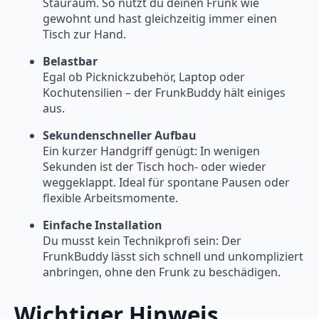
Stauraum. So nutzt du deinen Frunk wie
gewohnt und hast gleichzeitig immer einen
Tisch zur Hand.
Belastbar
Egal ob Picknickzubehör, Laptop oder
Kochutensilien – der FrunkBuddy hält einiges
aus.
Sekundenschneller Aufbau
Ein kurzer Handgriff genügt: In wenigen
Sekunden ist der Tisch hoch- oder wieder
weggeklappt. Ideal für spontane Pausen oder
flexible Arbeitsmomente.
Einfache Installation
Du musst kein Technikprofi sein: Der
FrunkBuddy lässt sich schnell und unkompliziert
anbringen, ohne den Frunk zu beschädigen.
Wichtiger Hinweis